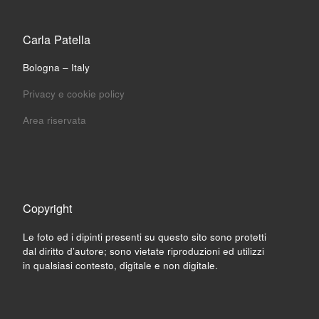
Carla Patella
Bologna – Italy
Privacy e cookie policy
Area riservata
Copyright
Le foto ed i dipinti presenti su questo sito sono protetti
dal diritto d’autore; sono vietate riproduzioni ed utilizzi
in qualsiasi contesto, digitale e non digitale.