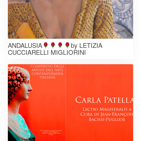
ANDALUSIA
by LETIZIA
CUCCIARELLI MIGLIORINI