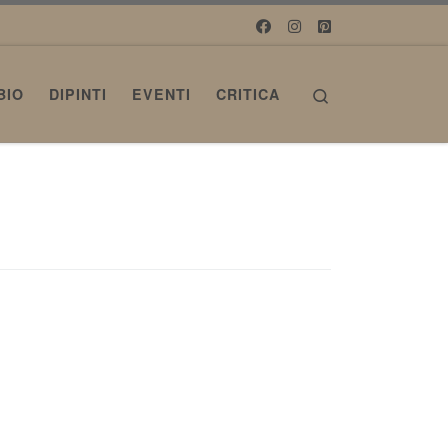
Search
BIO
DIPINTI
EVENTI
CRITICA