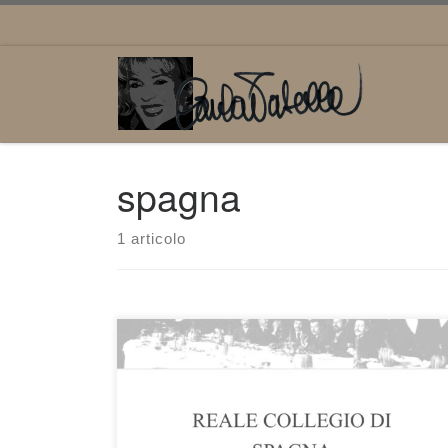
Passa al contenuto
spagna
1 articolo