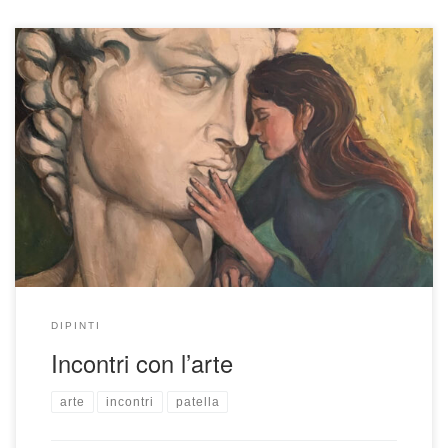
anno 2019 tecnica mista su tela h100x80
DIPINTI
Incontri con l’arte
arte
incontri
patella