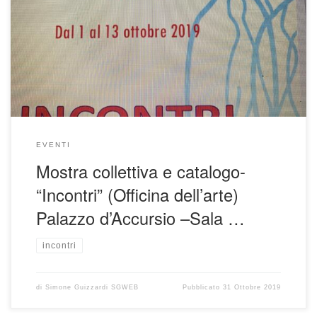
EVENTI
Mostra collettiva e catalogo-
“Incontri” (Officina dell’arte)
Palazzo d’Accursio –Sala …
incontri
di
Simone Guizzardi SGWEB
Pubblicato
31 Ottobre 2019