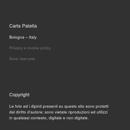
Carla Patella
Bologna – Italy
Privacy e cookie policy
Area riservata
Copyright
Le foto ed i dipinti presenti su questo sito sono protetti
dal diritto d’autore; sono vietate riproduzioni ed utilizzi
in qualsiasi contesto, digitale e non digitale.