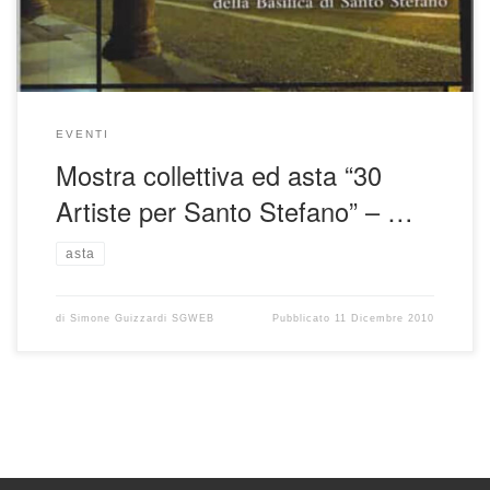
EVENTI
Mostra collettiva ed asta “30
Artiste per Santo Stefano” – …
asta
di
Simone Guizzardi SGWEB
Pubblicato
11 Dicembre 2010