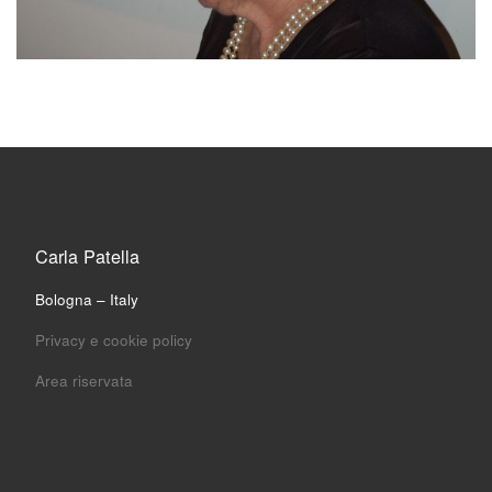
Carla Patella
Bologna – Italy
Privacy e cookie policy
Area riservata