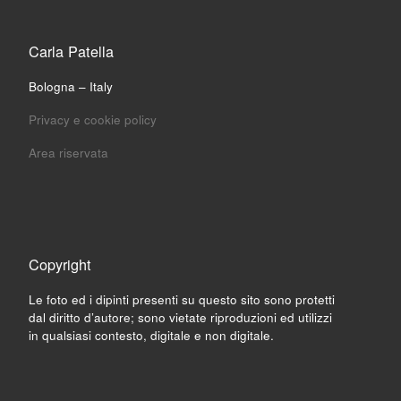
Carla Patella
Bologna – Italy
Privacy e cookie policy
Area riservata
Copyright
Le foto ed i dipinti presenti su questo sito sono protetti
dal diritto d’autore; sono vietate riproduzioni ed utilizzi
in qualsiasi contesto, digitale e non digitale.