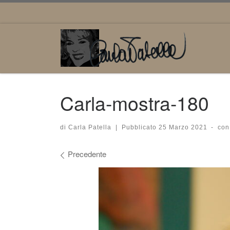
Passa al contenuto
Carla-mostra-180
di
Carla Patella
|
Pubblicato
25 Marzo 2021
-
con
Navigazione immagini
Precedente