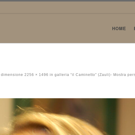
HOME
 dimensione
2256 × 1496
in
galleria “il Caminetto” (Zauli)- Mostra pe