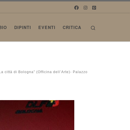
Search
BIO
DIPINTI
EVENTI
CRITICA
a città di Bologna” (Officina dell’Arte)- Palazzo