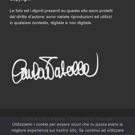
Le foto ed i dipinti presenti su questo sito sono protetti
dal diritto d’autore; sono vietate riproduzioni ed utilizzi
in qualsiasi contesto, digitale e non digitale.
© 2026
Carla Patella
– Tutti i diritti riservati
Utilizziamo i cookie per essere sicuri che tu possa avere la
Powered by
WP
– Designed con il
tema Customizr
migliore esperienza sul nostro sito. Se continui ad utilizzare