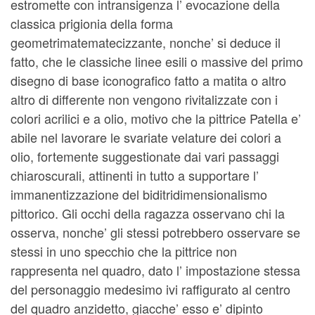
estromette con intransigenza l’ evocazione della
classica prigionia della forma
geometrimatematecizzante, nonche’ si deduce il
fatto, che le classiche linee esili o massive del primo
disegno di base iconografico fatto a matita o altro
altro di differente non vengono rivitalizzate con i
colori acrilici e a olio, motivo che la pittrice Patella e’
abile nel lavorare le svariate velature dei colori a
olio, fortemente suggestionate dai vari passaggi
chiaroscurali, attinenti in tutto a supportare l’
immanentizzazione del biditridimensionalismo
pittorico. Gli occhi della ragazza osservano chi la
osserva, nonche’ gli stessi potrebbero osservare se
stessi in uno specchio che la pittrice non
rappresenta nel quadro, dato l’ impostazione stessa
del personaggio medesimo ivi raffigurato al centro
del quadro anzidetto, giacche’ esso e’ dipinto