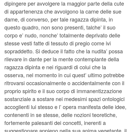
dipingere per avvolgere la maggior parte della cute
di appartenenza che avvolgono la carne delle sue
dame, di converso, per tale ragazza dipinta, in
questo quadro, non sono presenti, talche’ il suo
corpo e’ nudo, nonche’ totalmente deprivato delle
stesse vesti fatte di tessuto di pregio come ivi
sopraddetto. Si deduce il fatto che la nudita’ possa
rilevare in dante per la mente contemplante della
ragazza dipinta e nei riguardi di colui che la
osserva, nel momento in cui quest’ ultimo potrebbe
ritrovarsi occasionalmente o accidentalmente con il
proprio spirito e il suo corpo di immanentizzazione
sostanziale a sostare nei medesimi spazi ontologici
accoglienti lui stesso e l’ opera manifesta delle idee,
contenenti in se stesse, delle nozioni teoretiche,
fortemente palesanti dei concetti, inerenti a
suggestionare appieno nella sua anima vegetante, il