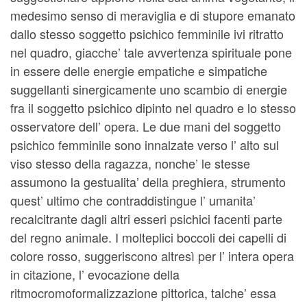
medesimo senso di meraviglia e di stupore emanato
dallo stesso soggetto psichico femminile ivi ritratto
nel quadro, giacche’ tale avvertenza spirituale pone
in essere delle energie empatiche e simpatiche
suggellanti sinergicamente uno scambio di energie
fra il soggetto psichico dipinto nel quadro e lo stesso
osservatore dell’ opera. Le due mani del soggetto
psichico femminile sono innalzate verso l’ alto sul
viso stesso della ragazza, nonche’ le stesse
assumono la gestualita’ della preghiera, strumento
quest’ ultimo che contraddistingue l’ umanita’
recalcitrante dagli altri esseri psichici facenti parte
del regno animale. I molteplici boccoli dei capelli di
colore rosso, suggeriscono altresì per l’ intera opera
in citazione, l’ evocazione della
ritmocromoformalizzazione pittorica, talche’ essa