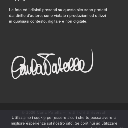
Le foto ed i dipinti presenti su questo sito sono protetti
dal diritto d’autore; sono vietate riproduzioni ed utilizzi
in qualsiasi contesto, digitale e non digitale.
© 2026
Carla Patella
– Tutti i diritti riservati
Utilizziamo i cookie per essere sicuri che tu possa avere la
Powered by
WP
– Designed con il
tema Customizr
migliore esperienza sul nostro sito. Se continui ad utilizzare