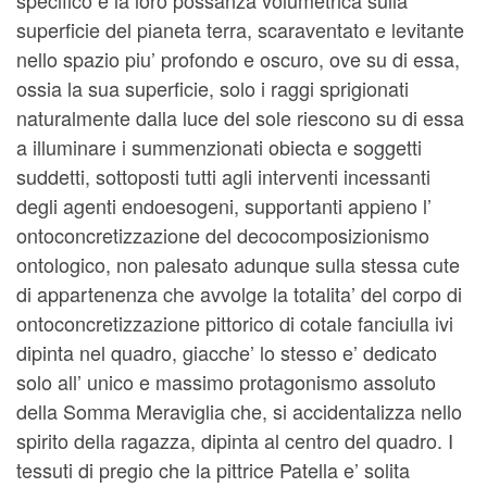
superficie del pianeta terra, scaraventato e levitante
nello spazio piu’ profondo e oscuro, ove su di essa,
ossia la sua superficie, solo i raggi sprigionati
naturalmente dalla luce del sole riescono su di essa
a illuminare i summenzionati obiecta e soggetti
suddetti, sottoposti tutti agli interventi incessanti
degli agenti endoesogeni, supportanti appieno l’
ontoconcretizzazione del decocomposizionismo
ontologico, non palesato adunque sulla stessa cute
di appartenenza che avvolge la totalita’ del corpo di
ontoconcretizzazione pittorico di cotale fanciulla ivi
dipinta nel quadro, giacche’ lo stesso e’ dedicato
solo all’ unico e massimo protagonismo assoluto
della Somma Meraviglia che, si accidentalizza nello
spirito della ragazza, dipinta al centro del quadro. I
tessuti di pregio che la pittrice Patella e’ solita