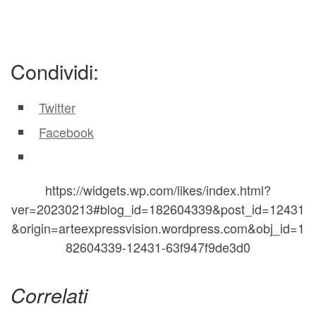
Condividi:
Twitter
Facebook
https://widgets.wp.com/likes/index.html?
ver=20230213#blog_id=182604339&post_id=12431
&origin=arteexpressvision.wordpress.com&obj_id=1
82604339-12431-63f947f9de3d0
Correlati