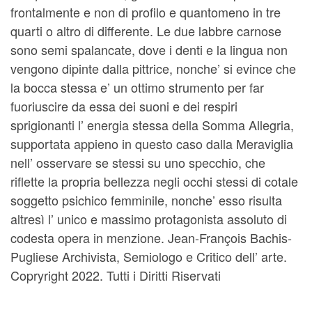
frontalmente e non di profilo e quantomeno in tre
quarti o altro di differente. Le due labbre carnose
sono semi spalancate, dove i denti e la lingua non
vengono dipinte dalla pittrice, nonche’ si evince che
la bocca stessa e’ un ottimo strumento per far
fuoriuscire da essa dei suoni e dei respiri
sprigionanti l’ energia stessa della Somma Allegria,
supportata appieno in questo caso dalla Meraviglia
nell’ osservare se stessi su uno specchio, che
riflette la propria bellezza negli occhi stessi di cotale
soggetto psichico femminile, nonche’ esso risulta
altresì l’ unico e massimo protagonista assoluto di
codesta opera in menzione. Jean-François Bachis-
Pugliese Archivista, Semiologo e Critico dell’ arte.
Copryright 2022. Tutti i Diritti Riservati