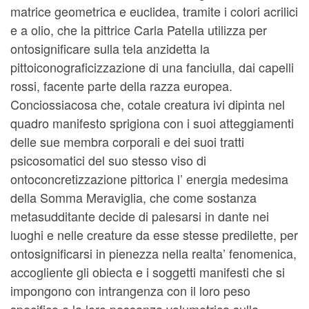
matrice geometrica e euclidea, tramite i colori acrilici
e a olio, che la pittrice Carla Patella utilizza per
ontosignificare sulla tela anzidetta la
pittoiconograficizzazione di una fanciulla, dai capelli
rossi, facente parte della razza europea.
Conciossiacosa che, cotale creatura ivi dipinta nel
quadro manifesto sprigiona con i suoi atteggiamenti
delle sue membra corporali e dei suoi tratti
psicosomatici del suo stesso viso di
ontoconcretizzazione pittorica l’ energia medesima
della Somma Meraviglia, che come sostanza
metasudditante decide di palesarsi in dante nei
luoghi e nelle creature da esse stesse predilette, per
ontosignificarsi in pienezza nella realta’ fenomenica,
accogliente gli obiecta e i soggetti manifesti che si
impongono con intrangenza con il loro peso
specifico e la loro possanza volumetrica sulla