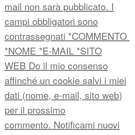
mail non sarà pubblicato. I
campi obbligatori sono
contrassegnati *COMMENTO
*NOME *E-MAIL *SITO
WEB Do il mio consenso
affinché un cookie salvi i miei
dati (nome, e-mail, sito web)
per il prossimo
commento. Notificami nuovi