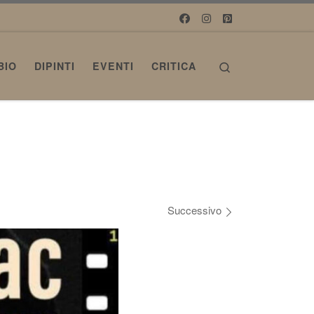
Search
BIO
DIPINTI
EVENTI
CRITICA
Successivo