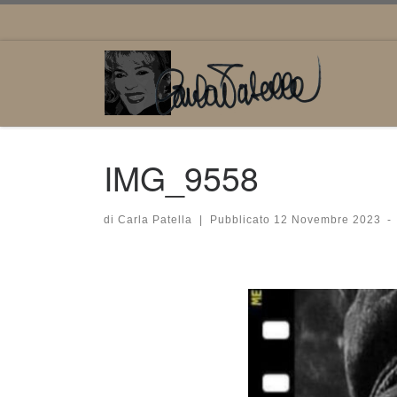
Passa al contenuto
IMG_9558
di
Carla Patella
|
Pubblicato
12 Novembre 2023
-
Navigazione immagini