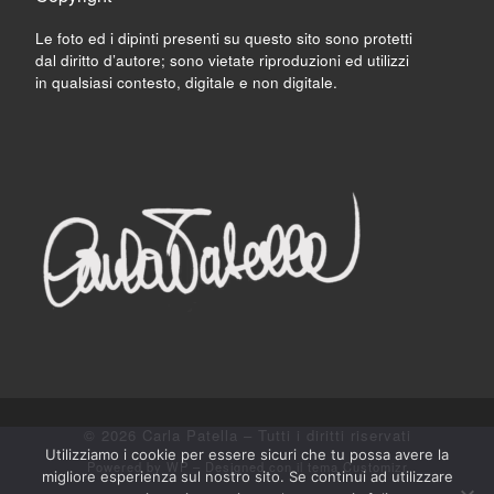
Le foto ed i dipinti presenti su questo sito sono protetti
dal diritto d’autore; sono vietate riproduzioni ed utilizzi
in qualsiasi contesto, digitale e non digitale.
© 2026
Carla Patella
– Tutti i diritti riservati
Utilizziamo i cookie per essere sicuri che tu possa avere la
Powered by
WP
– Designed con il
tema Customizr
migliore esperienza sul nostro sito. Se continui ad utilizzare