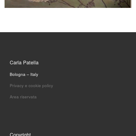
Carla Patella
Bologna – Italy
Privacy e cookie policy
Area riservata
Copyright