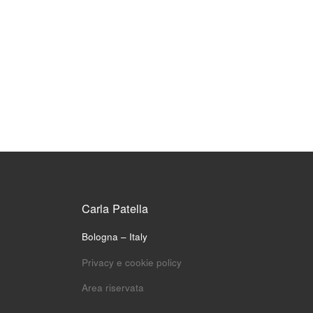
Carla Patella
Bologna – Italy
Privacy e cookie policy
Area riservata