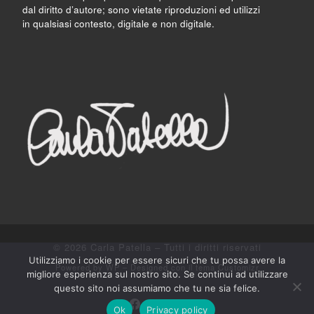
dal diritto d’autore; sono vietate riproduzioni ed utilizzi
in qualsiasi contesto, digitale e non digitale.
© 2026
Carla Patella
– Tutti i diritti riservati
Utilizziamo i cookie per essere sicuri che tu possa avere la
Powered by
WP
– Designed con il
tema Customizr
migliore esperienza sul nostro sito. Se continui ad utilizzare
questo sito noi assumiamo che tu ne sia felice.
Ok
Privacy policy