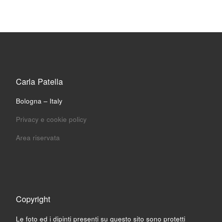
Carla Patella
Bologna – Italy
Privacy e cookie policy
Area riservata
Copyright
Le foto ed i dipinti presenti su questo sito sono protetti