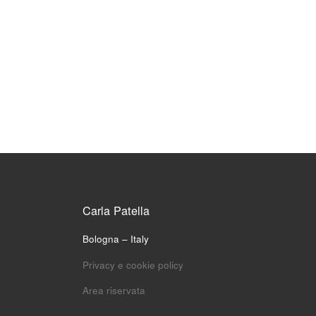
Carla Patella
Bologna – Italy
Privacy e cookie policy
Area riservata