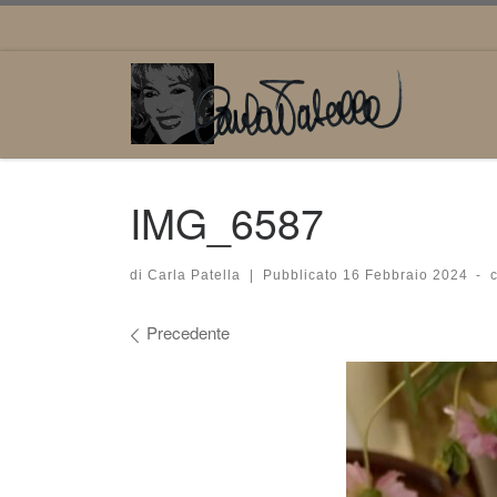
Passa al contenuto
IMG_6587
di
Carla Patella
|
Pubblicato
16 Febbraio 2024
-
Navigazione immagini
Precedente