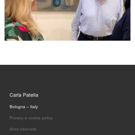
Carla Patella
Bologna – Italy
Privacy e cookie policy
Area riservata