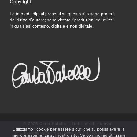
Copyright
Le foto ed i dipinti presenti su questo sito sono protetti
dal diritto d’autore; sono vietate riproduzioni ed utilizzi
in qualsiasi contesto, digitale e non digitale.
© 2026
Carla Patella
– Tutti i diritti riservati
Utilizziamo i cookie per essere sicuri che tu possa avere la
Powered by
WP
– Designed con il
tema Customizr
migliore esperienza sul nostro sito. Se continui ad utilizzare