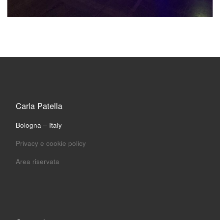
Carla Patella
Bologna – Italy
Privacy e cookie policy
Area riservata