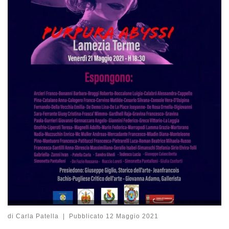
di
Carla Patella
|
Pubblicato
12 Maggio 2021