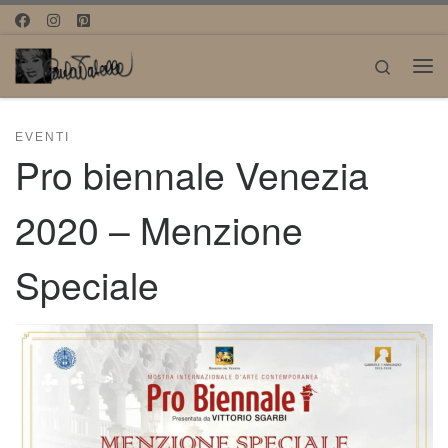
Passa al contenuto
Search
Me
EVENTI
Pro biennale Venezia
2020 – Menzione
Speciale