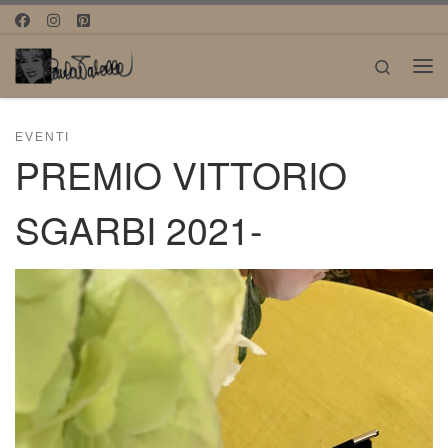
Passa al contenuto
Search
Me
EVENTI
PREMIO VITTORIO
SGARBI 2021-