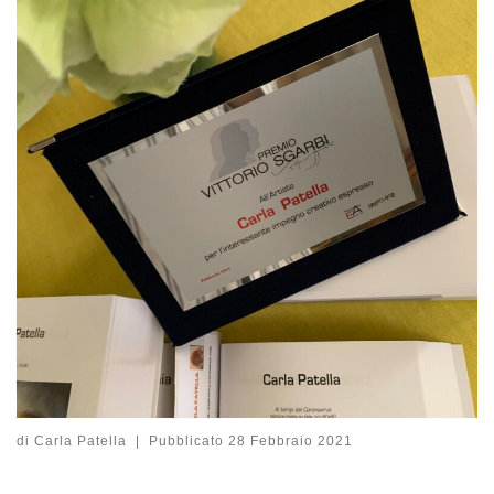
di
Carla Patella
|
Pubblicato
28 Febbraio 2021