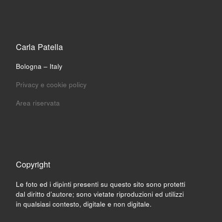
Carla Patella
Bologna – Italy
Privacy e cookie policy
Area riservata
Copyright
Le foto ed i dipinti presenti su questo sito sono protetti
dal diritto d’autore; sono vietate riproduzioni ed utilizzi
in qualsiasi contesto, digitale e non digitale.