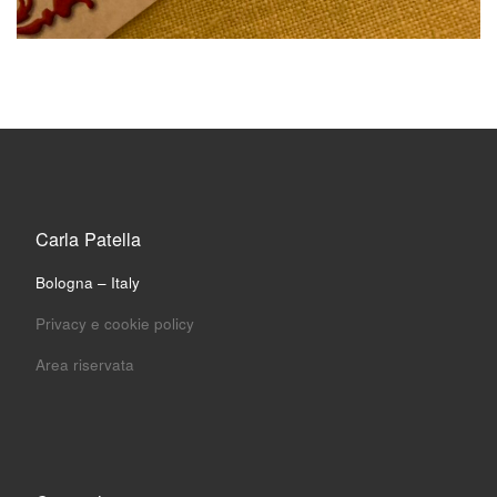
Carla Patella
Bologna – Italy
Privacy e cookie policy
Area riservata