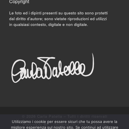
Copyright
Le foto ed i dipinti presenti su questo sito sono protetti
dal diritto d’autore; sono vietate riproduzioni ed utilizzi
in qualsiasi contesto, digitale e non digitale.
© 2026
Carla Patella
– Tutti i diritti riservati
Utilizziamo i cookie per essere sicuri che tu possa avere la
Powered by
WP
– Designed con il
tema Customizr
migliore esperienza sul nostro sito. Se continui ad utilizzare