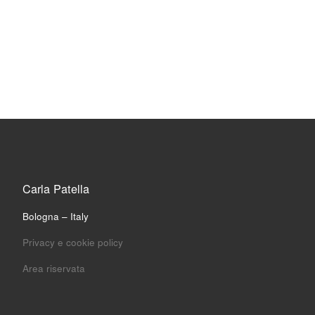
Carla Patella
Bologna – Italy
Privacy e cookie policy
Area riservata