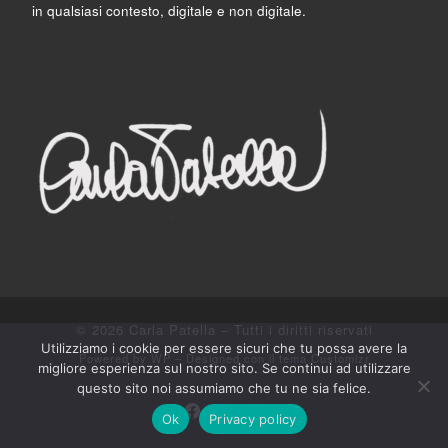
in qualsiasi contesto, digitale e non digitale.
© 2026
Carla Patella
– Tutti i diritti riservati
Utilizziamo i cookie per essere sicuri che tu possa avere la
Powered by
WP
– Designed con il
tema Customizr
migliore esperienza sul nostro sito. Se continui ad utilizzare
questo sito noi assumiamo che tu ne sia felice.
Ok
Privacy policy