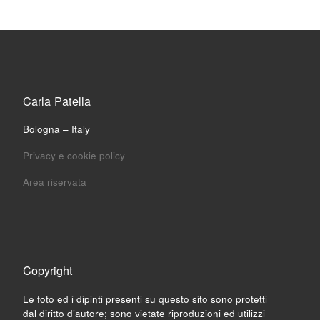
Carla Patella
Bologna – Italy
Privacy e cookie policy
Area riservata
Copyright
Le foto ed i dipinti presenti su questo sito sono protetti
dal diritto d’autore; sono vietate riproduzioni ed utilizzi