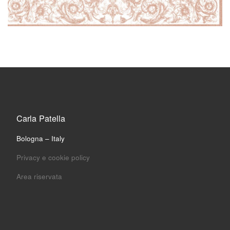
Carla Patella
Bologna – Italy
Privacy e cookie policy
Area riservata