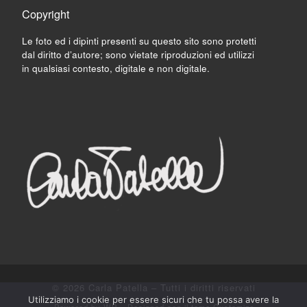
Copyright
Le foto ed i dipinti presenti su questo sito sono protetti
dal diritto d’autore; sono vietate riproduzioni ed utilizzi
in qualsiasi contesto, digitale e non digitale.
© 2026
Carla Patella
– Tutti i diritti riservati
Utilizziamo i cookie per essere sicuri che tu possa avere la
Powered by
WP
– Designed con il
tema Customizr