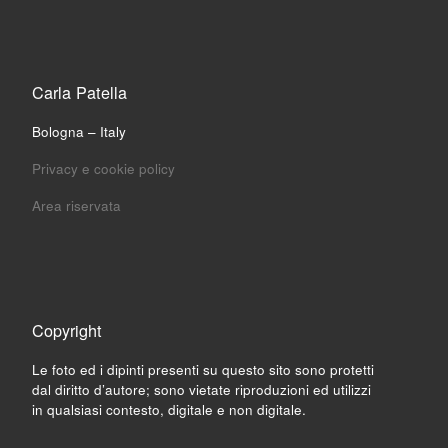
Carla Patella
Bologna – Italy
Privacy e cookie policy
Area riservata
Copyright
Le foto ed i dipinti presenti su questo sito sono protetti
dal diritto d’autore; sono vietate riproduzioni ed utilizzi
in qualsiasi contesto, digitale e non digitale.