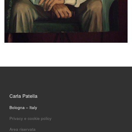
Carla Patella
Bologna – Italy
Privacy e cookie policy
Area riservata