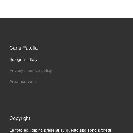
Carla Patella
Bologna – Italy
Privacy e cookie policy
Area riservata
Copyright
Le foto ed i dipinti presenti su questo sito sono protetti