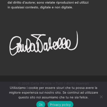
dal diritto d’autore; sono vietate riproduzioni ed utilizzi
in qualsiasi contesto, digitale e non digitale.
© 2026
Carla Patella
– Tutti i diritti riservati
Utilizziamo i cookie per essere sicuri che tu possa avere la
Powered by
WP
– Designed con il
tema Customizr
migliore esperienza sul nostro sito. Se continui ad utilizzare
questo sito noi assumiamo che tu ne sia felice.
Ok
Privacy policy