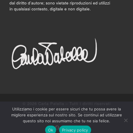
dal diritto d’autore; sono vietate riproduzioni ed utilizzi
in qualsiasi contesto, digitale e non digitale.
© 2026
Carla Patella
– Tutti i diritti riservati
Utilizziamo i cookie per essere sicuri che tu possa avere la
Powered by
WP
– Designed con il
tema Customizr
migliore esperienza sul nostro sito. Se continui ad utilizzare
questo sito noi assumiamo che tu ne sia felice.
Ok
Privacy policy