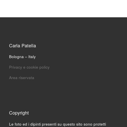
Carla Patella
Bologna – Italy
Privacy e cookie policy
Area riservata
Copyright
Le foto ed i dipinti presenti su questo sito sono protetti