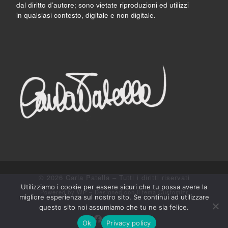
dal diritto d’autore; sono vietate riproduzioni ed utilizzi
in qualsiasi contesto, digitale e non digitale.
© 2026
Carla Patella
– Tutti i diritti riservati
Utilizziamo i cookie per essere sicuri che tu possa avere la
Powered by
WP
– Designed con il
tema Customizr
migliore esperienza sul nostro sito. Se continui ad utilizzare
questo sito noi assumiamo che tu ne sia felice.
Ok
Privacy policy