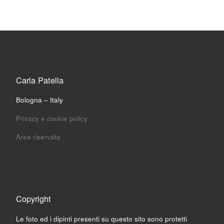
Carla Patella
Bologna – Italy
Privacy e cookie policy
Area riservata
Copyright
Le foto ed i dipinti presenti su questo sito sono protetti