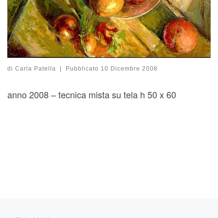
di
Carla Patella
|
Pubblicato
10 Dicembre 2008
anno 2008 – tecnica mista su tela h 50 x 60
Navigazione articoli
Articolo precedente