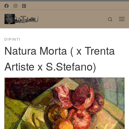
Passa al contenuto
Search
Me
DIPINTI
Natura Morta ( x Trenta
Artiste x S.Stefano)