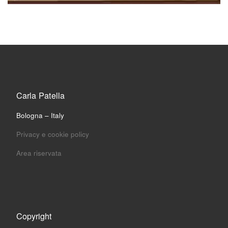
Carla Patella
Bologna – Italy
Privacy e cookie policy
Area riservata
Copyright