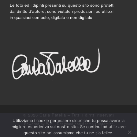
Le foto ed i dipinti presenti su questo sito sono protetti
dal diritto d’autore; sono vietate riproduzioni ed utilizzi
in qualsiasi contesto, digitale e non digitale.
© 2026
Carla Patella
– Tutti i diritti riservati
Utilizziamo i cookie per essere sicuri che tu possa avere la
Powered by
WP
– Designed con il
tema Customizr
migliore esperienza sul nostro sito. Se continui ad utilizzare
questo sito noi assumiamo che tu ne sia felice.