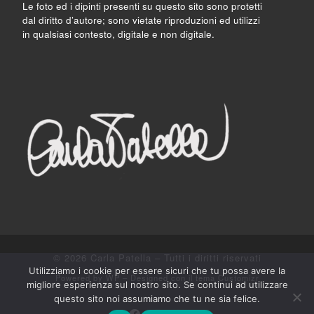
Le foto ed i dipinti presenti su questo sito sono protetti
dal diritto d’autore; sono vietate riproduzioni ed utilizzi
in qualsiasi contesto, digitale e non digitale.
© 2026
Carla Patella
– Tutti i diritti riservati
Utilizziamo i cookie per essere sicuri che tu possa avere la
Powered by
WP
– Designed con il
tema Customizr
migliore esperienza sul nostro sito. Se continui ad utilizzare
questo sito noi assumiamo che tu ne sia felice.