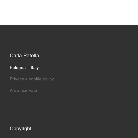
Carla Patella
Bologna – Italy
Privacy e cookie policy
Area riservata
Copyright