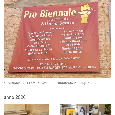
di
Simone Guizzardi SGWEB
|
Pubblicato
21 Luglio 2020
anno 2020