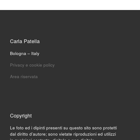
Carla Patella
Bologna – Italy
Privacy e cookie policy
Area riservata
Copyright
Le foto ed i dipinti presenti su questo sito sono protetti
dal diritto d’autore; sono vietate riproduzioni ed utilizzi