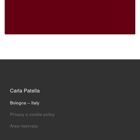
Carla Patella
Bologna – Italy
Privacy e cookie policy
Area riservata