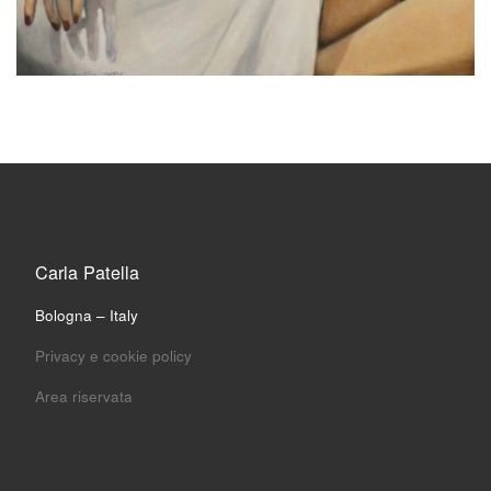
Carla Patella
Bologna – Italy
Privacy e cookie policy
Area riservata