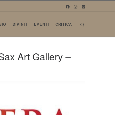
Search
BIO
DIPINTI
EVENTI
CRITICA
 Sax Art Gallery –