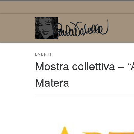
Passa al contenuto
EVENTI
Mostra collettiva – 
Matera