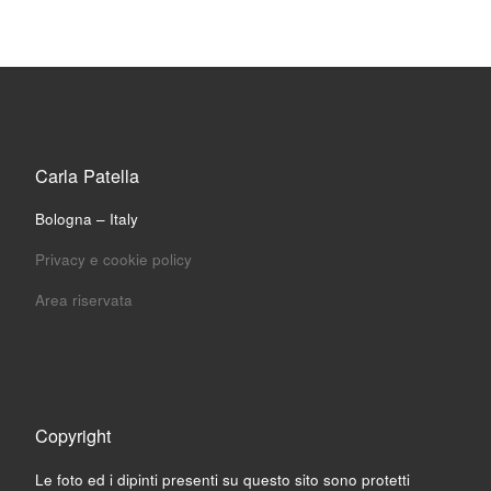
Carla Patella
Bologna – Italy
Privacy e cookie policy
Area riservata
Copyright
Le foto ed i dipinti presenti su questo sito sono protetti