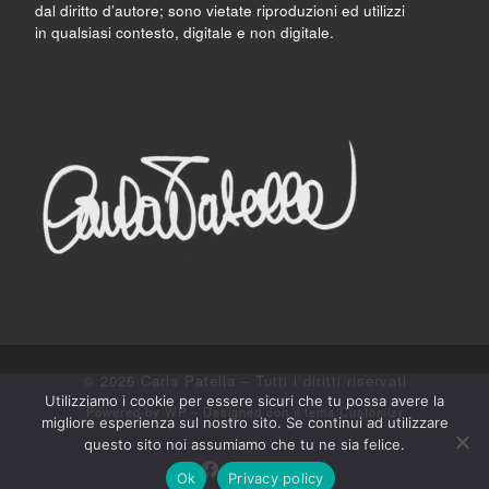
dal diritto d’autore; sono vietate riproduzioni ed utilizzi
in qualsiasi contesto, digitale e non digitale.
© 2026
Carla Patella
– Tutti i diritti riservati
Utilizziamo i cookie per essere sicuri che tu possa avere la
Powered by
WP
– Designed con il
tema Customizr
migliore esperienza sul nostro sito. Se continui ad utilizzare
questo sito noi assumiamo che tu ne sia felice.
Ok
Privacy policy