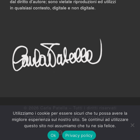
dal diritto d’autore; sono vietate riproduzioni ed utilizzi
in qualsiasi contesto, digitale e non digitale.
© 2026
Carla Patella
– Tutti i diritti riservati
Utilizziamo i cookie per essere sicuri che tu possa avere la
Powered by
WP
– Designed con il
tema Customizr
migliore esperienza sul nostro sito. Se continui ad utilizzare
questo sito noi assumiamo che tu ne sia felice.
Ok
Privacy policy