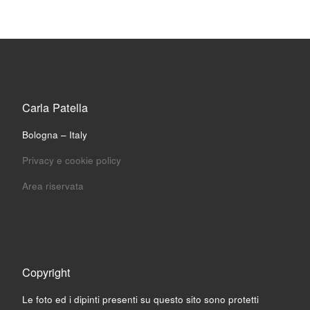
Carla Patella
Bologna – Italy
Privacy e cookie policy
Area riservata
Copyright
Le foto ed i dipinti presenti su questo sito sono protetti