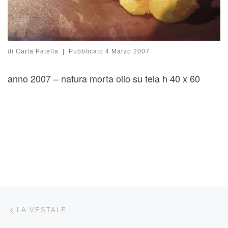
di
Carla Patella
|
Pubblicato
4 Marzo 2007
anno 2007 – natura morta olio su tela h 40 x 60
Navigazione articoli
Articolo precedente
LA VESTALE