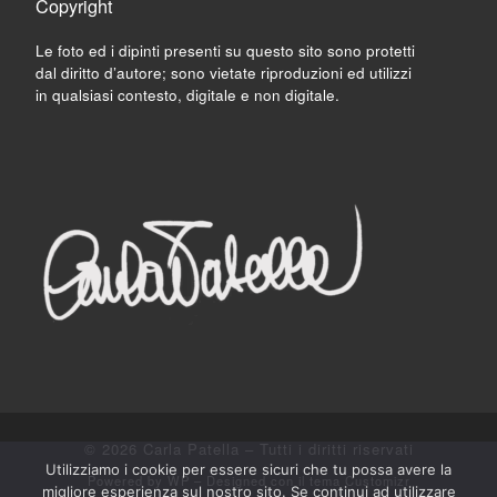
Copyright
Le foto ed i dipinti presenti su questo sito sono protetti
dal diritto d’autore; sono vietate riproduzioni ed utilizzi
in qualsiasi contesto, digitale e non digitale.
© 2026
Carla Patella
– Tutti i diritti riservati
Utilizziamo i cookie per essere sicuri che tu possa avere la
Powered by
WP
– Designed con il
tema Customizr
migliore esperienza sul nostro sito. Se continui ad utilizzare