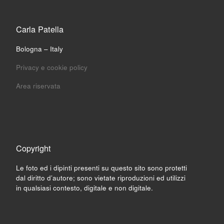
Carla Patella
Bologna – Italy
Privacy e cookie policy
Area riservata
Copyright
Le foto ed i dipinti presenti su questo sito sono protetti
dal diritto d’autore; sono vietate riproduzioni ed utilizzi
in qualsiasi contesto, digitale e non digitale.