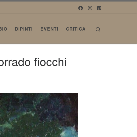
Search
BIO
DIPINTI
EVENTI
CRITICA
orrado fiocchi