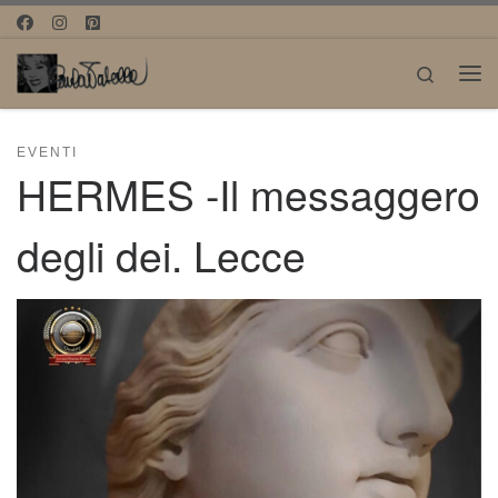
Passa al contenuto
Search
Me
EVENTI
HERMES -Il messaggero
degli dei. Lecce