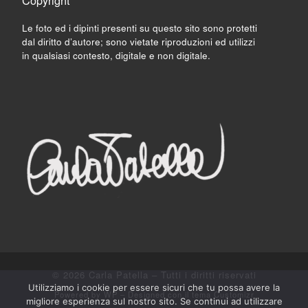
Copyright
Le foto ed i dipinti presenti su questo sito sono protetti
dal diritto d’autore; sono vietate riproduzioni ed utilizzi
in qualsiasi contesto, digitale e non digitale.
© 2026
Carla Patella
– Tutti i diritti riservati
Utilizziamo i cookie per essere sicuri che tu possa avere la
Powered by
WP
– Designed con il
tema Customizr
migliore esperienza sul nostro sito. Se continui ad utilizzare