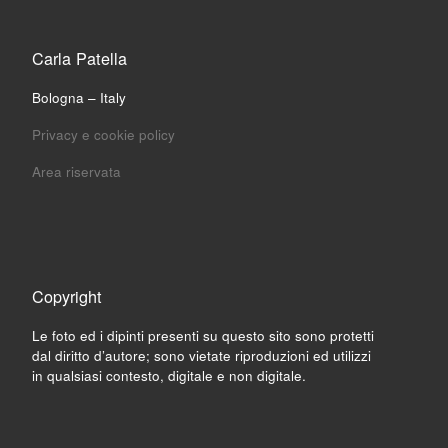
Carla Patella
Bologna – Italy
Privacy e cookie policy
Area riservata
Copyright
Le foto ed i dipinti presenti su questo sito sono protetti
dal diritto d’autore; sono vietate riproduzioni ed utilizzi
in qualsiasi contesto, digitale e non digitale.