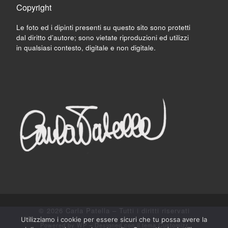
Copyright
Le foto ed i dipinti presenti su questo sito sono protetti
dal diritto d’autore; sono vietate riproduzioni ed utilizzi
in qualsiasi contesto, digitale e non digitale.
© 2026
Carla Patella
– Tutti i diritti riservati
Utilizziamo i cookie per essere sicuri che tu possa avere la
Powered by
WP
– Designed con il
tema Customizr