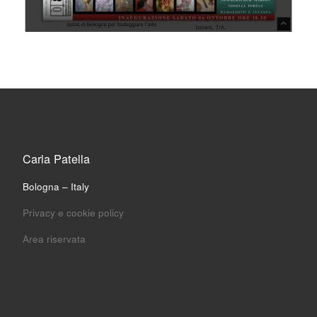
Carla Patella
Bologna – Italy
Privacy e cookie policy
Area riservata