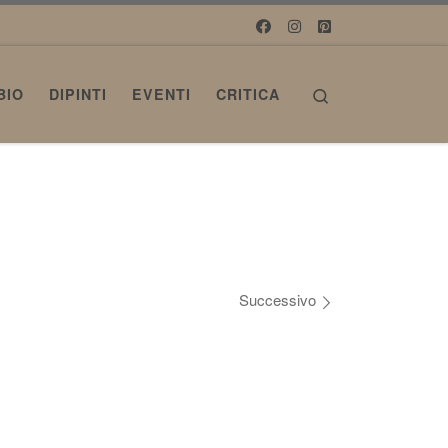
Search
BIO
DIPINTI
EVENTI
CRITICA
Successivo