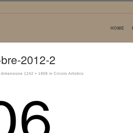
HOME
0-bre-2012-2
 dimensione
1242 × 1908
in
Circolo Artistico