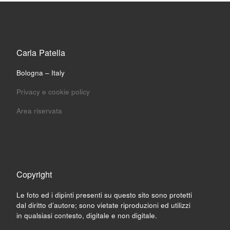
Carla Patella
Bologna – Italy
Privacy e cookie policy
Area riservata
Copyright
Le foto ed i dipinti presenti su questo sito sono protetti
dal diritto d’autore; sono vietate riproduzioni ed utilizzi
in qualsiasi contesto, digitale e non digitale.