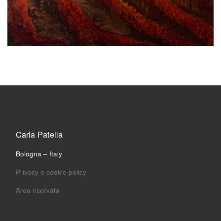
Carla Patella
Bologna – Italy
Privacy e cookie policy
Area riservata